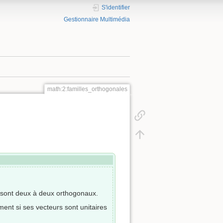
S'identifier
Gestionnaire Multimédia
math:2:familles_orthogonales
s sont deux à deux orthogonaux.
ement si ses vecteurs sont unitaires