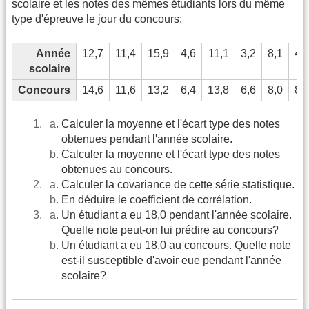
scolaire et les notes des mêmes étudiants lors du même
type d'épreuve le jour du concours:
Année
12,7
11,4
15,9
4,6
11,1
3,2
8,1
4,
scolaire
Concours
14,6
11,6
13,2
6,4
13,8
6,6
8,0
8,
Calculer la moyenne et l'écart type des notes
obtenues pendant l'année scolaire.
Calculer la moyenne et l'écart type des notes
obtenues au concours.
Calculer la covariance de cette série statistique.
En déduire le coefficient de corrélation.
Un étudiant a eu 18,0 pendant l'année scolaire.
Quelle note peut-on lui prédire au concours?
Un étudiant a eu 18,0 au concours. Quelle note
est-il susceptible d'avoir eue pendant l'année
scolaire?