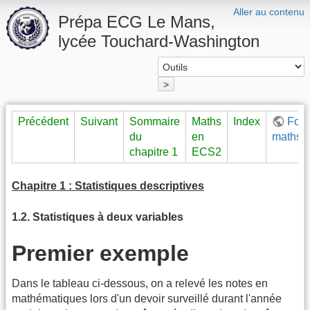
Aller au contenu
Prépa ECG Le Mans,
lycée Touchard-Washington
>
Précédent
Suivant
Sommaire
Maths
Index
For
du
en
maths
chapitre 1
ECS2
Chapitre 1 : Statistiques descriptives
1.2. Statistiques à deux variables
Premier exemple
Dans le tableau ci-dessous, on a relevé les notes en
mathématiques lors d'un devoir surveillé durant l'année