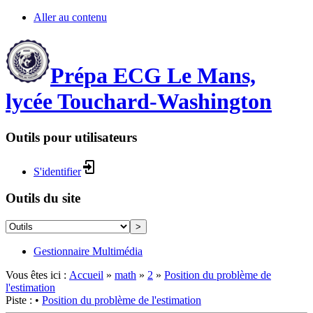
Aller au contenu
Prépa ECG Le Mans,
lycée Touchard-Washington
Outils pour utilisateurs
S'identifier
Outils du site
>
Gestionnaire Multimédia
Vous êtes ici :
Accueil
»
math
»
2
»
Position du problème de
l'estimation
Piste :
•
Position du problème de l'estimation