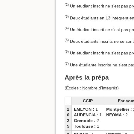
(2)
Un étudiant inscrit ne s'est pas p
(3)
Deux étudiants en L3 intègrent en
(4)
Un étudiant inscrit ne s'est pas pr
(5)
Deux étudiants inscrits ne se sont
(6)
Un étudiant inscrit ne s'est pas p
(7)
Une étudiante inscrite ne s'est p
Après la prépa
(Écoles : Nombre d'intégrés)
CCIP
Ecrico
2
EMLYON :
1
Montpellier :
0
AUDENCIA :
1
NEOMA :
2
2
Grenoble :
2
5
Toulouse :
1