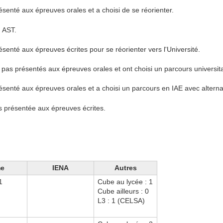
résenté aux épreuves orales et a choisi de se réorienter.
 AST.
ésenté aux épreuves écrites pour se réorienter vers l'Université.
 pas présentés aux épreuves orales et ont choisi un parcours universita
résenté aux épreuves orales et a choisi un parcours en IAE avec altern
as présentée aux épreuves écrites.
me
IENA
Autres
1
Cube au lycée : 1
Cube ailleurs : 0
L3 : 1 (CELSA)