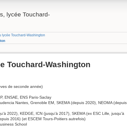
, lycée Touchard-
du lycée Touchard-Washington
ton
ée Touchard-Washington
élèves de seconde année)
P, ENSAE, ENS Paris-Saclay
Audencia Nantes, Grenoble EM, SKEMA (depuis 2020), NEOMA (depuis
'à 2022), KEDGE, ICN (jusqu'à 2017), SKEMA (ex ESC Lille, jusqu'à
puis 2016) (et ESCEM Tours-Poitiers autrefois)
Business School