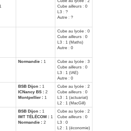
Cube au lycée : 2
1
Cube ailleurs : 0
L3 : ?
Autre : ?
Cube au lycée : 0
Cube ailleurs : 0
L3 : 1 (Maths)
Autre : 0
Normandie :
1
Cube au lycée : 3
Cube ailleurs : 0
L3 : 1 (IAE)
Autre : 0
BSB Dijon :
1
Cube au lycée : 2
ICNancy BS :
2
Cube ailleurs : 0
Montpellier :
1
L3 : 1 (actuariat)
L2 : 1 (MacGill)
BSB Dijon :
1
Cube au lycée : 2
IMT TÉLÉCOM :
1
Cube ailleurs : 0
Normandie :
2
L3 : 0
L2 : 1 (économie)