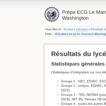
Prépa ECG Le Mans
Washington
Vous êtes ici :
Accueil
»
concours
»
Résultats 
Piste :
Résultats du lycée Touchard-Washing
•
Résultats du lyc
Statistiques générales
(Statistiques d'intégration sur nos 
Groupe 1 : HEC, ESSEC, ESC
Groupe 2 : emlyon, EDHEC, 
2023)
Groupe 3 : TBS, NEOMA (jusqu
2019), IMT BS, Rennes SB (de
Groupe 4 : toutes les autres 