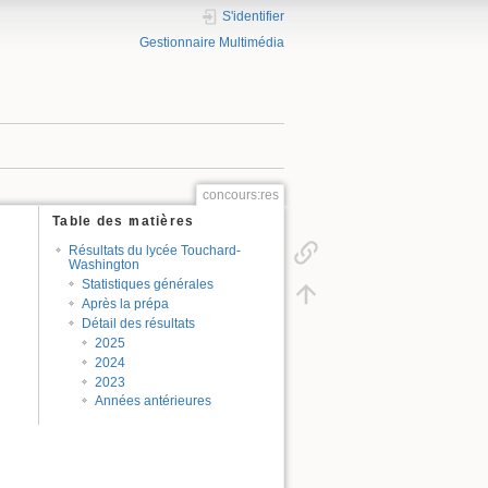
S'identifier
Gestionnaire Multimédia
concours:res
Table des matières
Résultats du lycée Touchard-
Washington
Statistiques générales
Après la prépa
Détail des résultats
2025
2024
2023
Années antérieures