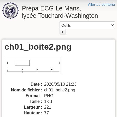
Aller au contenu
Prépa ECG Le Mans,
lycée Touchard-Washington
>
ch01_boite2.png
Date :
2020/05/10 21:23
Nom de fichier :
ch01_boite2.png
Format :
PNG
Taille :
1KB
Largeur :
221
Hauteur :
77