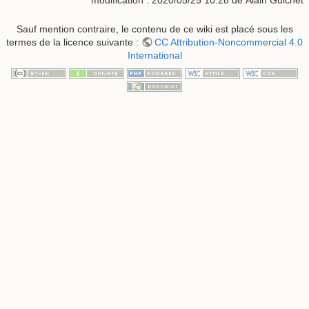
modification :
2020/05/25 10:28
de
Alain Guichet
Sauf mention contraire, le contenu de ce wiki est placé sous les
termes de la licence suivante :
CC Attribution-Noncommercial 4.0
International