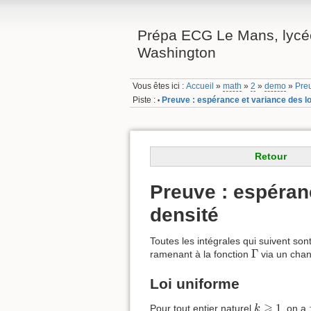
Prépa ECG Le Mans, lycé
Washington
Vous êtes ici :
Accueil
»
math
»
2
»
demo
»
Preu
Piste :
Preuve : espérance et variance des lo
•
Retour
Preuve : espéranc
densité
Toutes les intégrales qui suivent s
Γ
Γ
ramenant à la fonction
via un chan
Loi uniforme
k
⩾
1
⩾
1
Pour tout entier naturel
, on a 
k