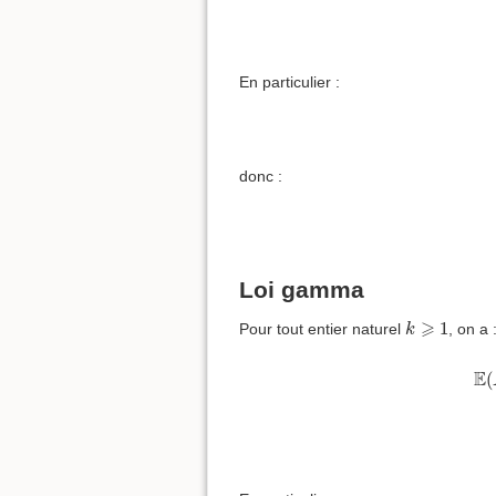
En particulier :
donc :
Loi gamma
k
⩾
1
⩾
1
Pour tout entier naturel
, on a 
k
E
(
E
(