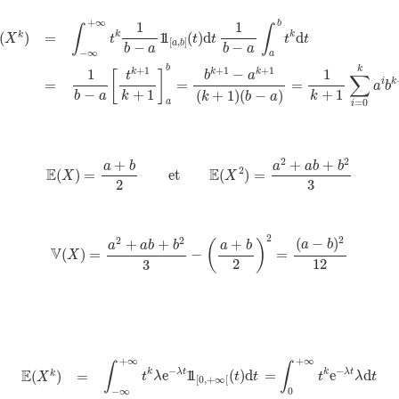
(
X
k
)
=
∫
−
∞
+
∞
t
k
1
b
−
a
1
1
[
a
,
b
]
(
t
)
d
t
1
b
−
a
∫
a
b
t
k
d
t
=
1
b
−
a
[
t
k
+
1
k
+
1
]
a
b
+
∞
b
1
1
∫
∫
1
1
(
)
d
d
k
k
(
)
=
k
t
t
t
t
t
X
[
,
]
a
b
−
−
b
a
b
a
−
∞
a
b
+
1
+
1
+
1
k
1
1
−
k
k
k
[
]
t
b
a
∑
=
=
=
i
k
a
b
−
+
1
+
1
(
+
1
)
(
−
)
b
a
k
k
k
b
a
=
0
a
i
E
(
X
)
=
a
+
b
2
et
E
(
X
2
)
=
a
2
+
a
b
+
b
2
3
2
2
+
+
+
a
b
a
a
b
b
2
E
E
(
)
=
et
(
)
=
X
X
2
3
V
(
X
)
=
a
2
+
a
b
+
b
2
3
−
(
a
+
b
2
)
2
=
(
a
−
b
)
2
12
2
2
2
2
(
−
)
+
+
+
a
b
(
)
a
b
a
a
b
b
V
(
)
=
−
=
X
2
12
3
:
E
(
X
k
)
=
∫
−
∞
+
∞
t
k
λ
e
−
λ
t
1
1
[
0
,
+
∞
[
(
t
)
d
t
=
∫
0
+
∞
t
k
e
−
λ
t
λ
d
t
=
∫
0
+
∞
(
+
∞
+
∞
∫
∫
−
−
E
e
1
1
(
)
d
=
e
d
k
λ
t
k
λ
t
(
)
=
k
t
λ
t
t
t
λ
t
X
[
0
,
+
∞
[
−
∞
0