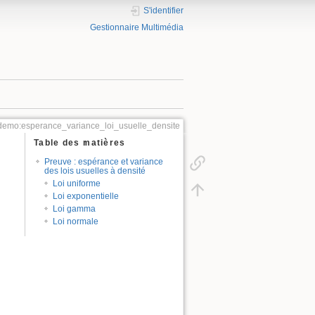
S'identifier
Gestionnaire Multimédia
demo:esperance_variance_loi_usuelle_densite
Table des matières
Preuve : espérance et variance
des lois usuelles à densité
Loi uniforme
Loi exponentielle
Loi gamma
Loi normale