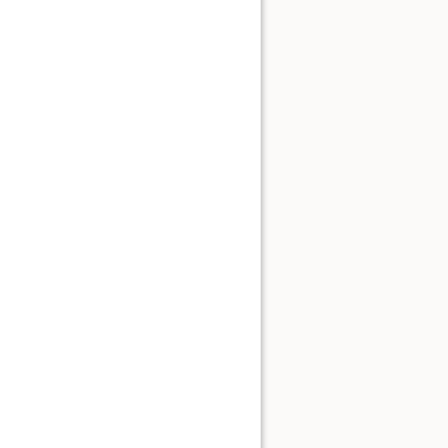
1
e
−
x
d
x
si
k
est pair
=
{
0
si
k
est impair
2
k
Γ
(
1
2
)
∫
0
+
∞
x
k
+
1
2
−
1
e