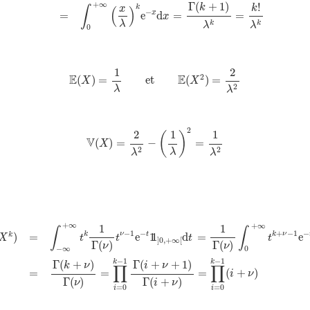
+
∞
Γ
(
+
1
)
!
k
k
∫
k
(
x
)
−
=
e
d
=
=
x
x
λ
k
k
λ
λ
0
E
(
X
)
=
1
λ
et
E
(
X
2
)
=
2
λ
2
1
2
2
E
E
(
)
=
et
(
)
=
X
X
2
λ
λ
V
(
X
)
=
2
λ
2
−
(
1
λ
)
2
=
1
λ
2
2
2
1
1
(
)
V
(
)
=
−
=
X
2
2
λ
λ
λ
:
X
k
)
=
∫
−
∞
+
∞
t
k
1
Γ
(
ν
)
t
ν
−
1
e
−
t
1
1
]
0
,
+
∞
[
d
t
=
1
Γ
(
ν
)
∫
0
+
∞
t
k
+
ν
−
1
e
−
t
d
t
+
∞
+
∞
1
1
∫
∫
−
1
−
+
−
1
−
e
1
1
d
=
e
k
ν
t
k
ν
)
=
k
t
t
t
t
X
]
0
,
+
∞
[
Γ
(
)
Γ
(
)
ν
ν
−
∞
0
−
1
−
1
Γ
(
+
)
Γ
(
+
+
1
)
k
k
k
ν
i
ν
∏
∏
=
=
(
+
)
=
i
ν
Γ
(
)
Γ
(
+
)
ν
i
ν
=
0
=
0
i
i