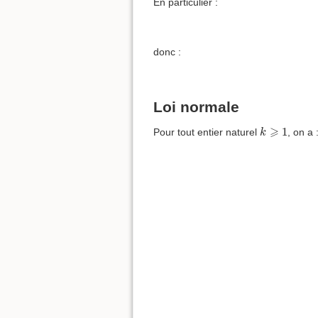
En particulier :
donc :
Loi normale
k
⩾
1
⩾
1
Pour tout entier naturel
, on a 
k