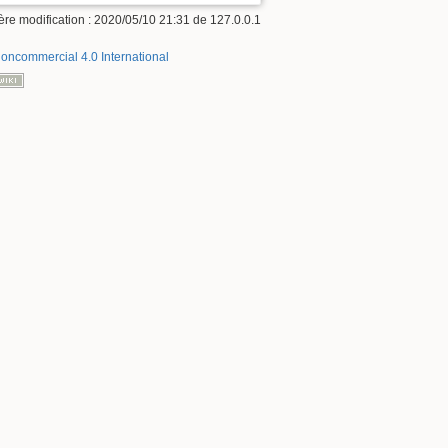
ère modification :
2020/05/10 21:31
de
127.0.0.1
Noncommercial 4.0 International